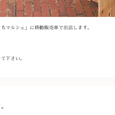
まちマルシェ」に移動販売車で出店します。
して下さい。
す。