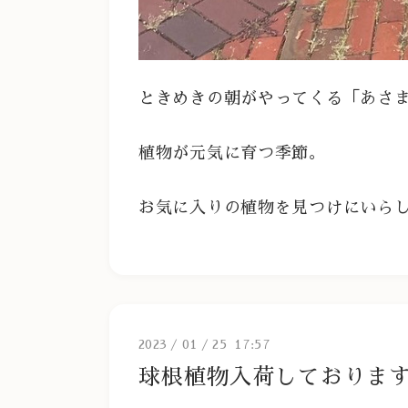
ときめきの朝がやってくる「あさ
植物が元気に育つ季節。
お気に入りの植物を見つけにいら
2023
/
01
/
25 17:57
球根植物入荷しておりま