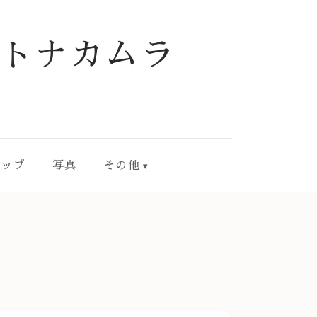
トナカムラ
ョップ
写真
その他