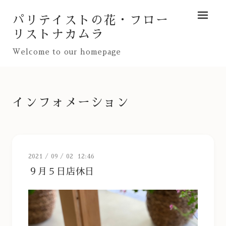
パリテイストの花・フロー
メニュ
リストナカムラ
Welcome to our homepage
インフォメーション
2021
/
09
/
02 12:46
９月５日店休日