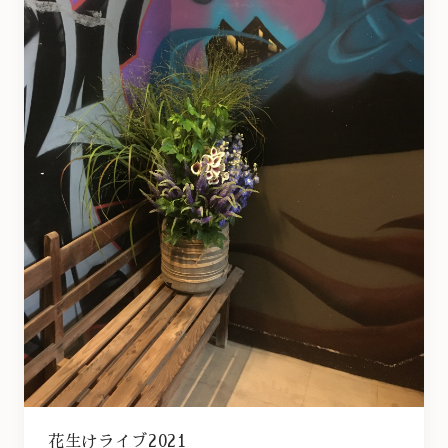
花生けライブ2021