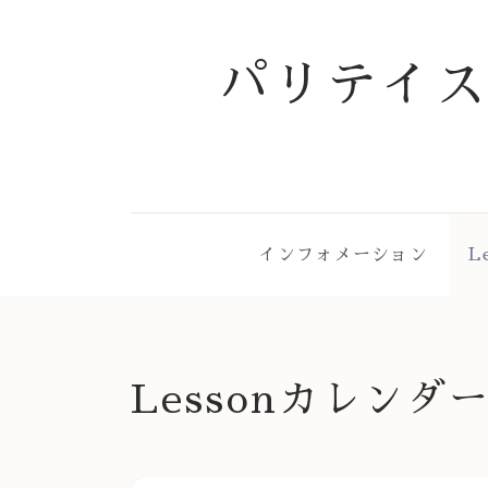
パリテイ
インフォメーション
L
Lessonカレンダ