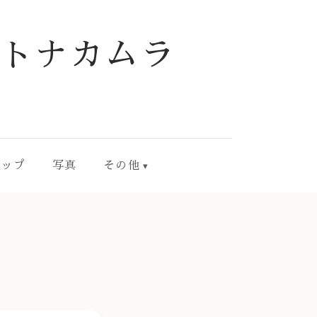
トナカムラ
ョップ
写真
その他