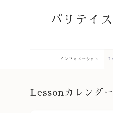
パリテイ
インフォメーション
L
Lessonカレンダ