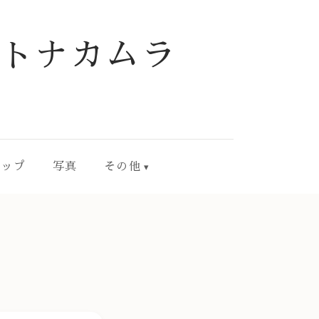
トナカムラ
ョップ
写真
その他