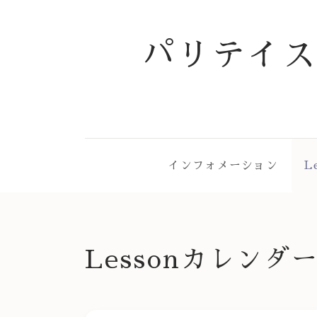
パリテイ
インフォメーション
L
Lessonカレンダ