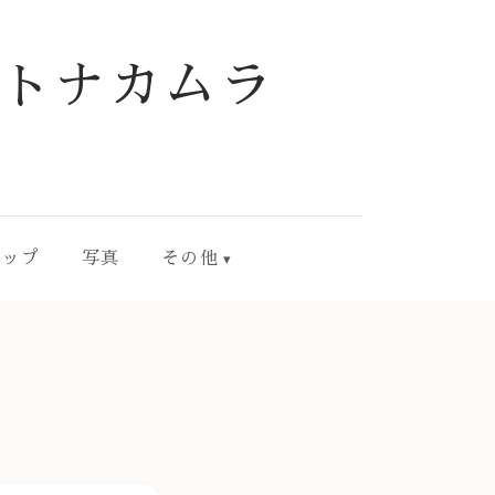
トナカムラ
ョップ
写真
その他