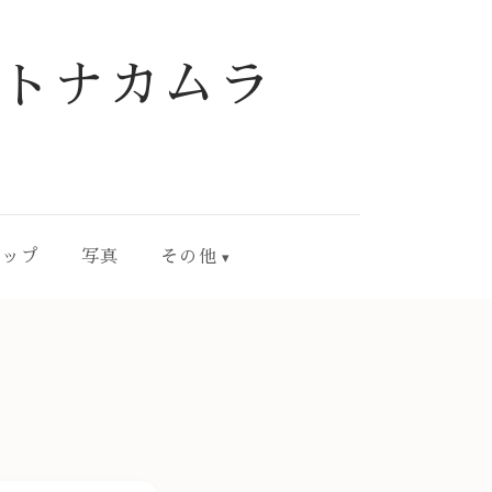
トナカムラ
ョップ
写真
その他