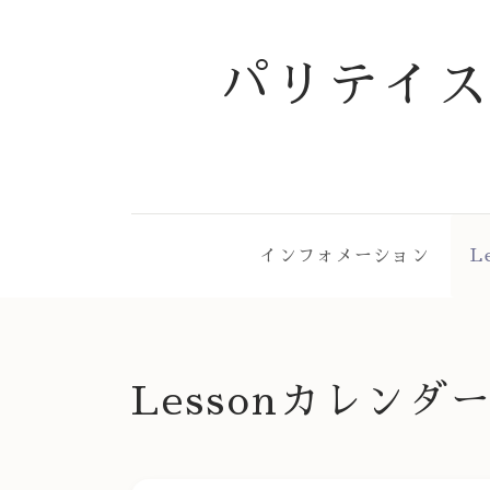
パリテイ
インフォメーション
L
Lessonカレンダ