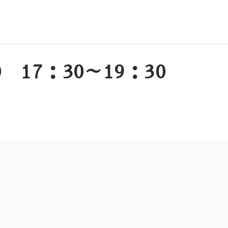
0 17：30～19：30