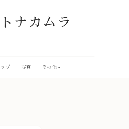
トナカムラ
ョップ
写真
その他