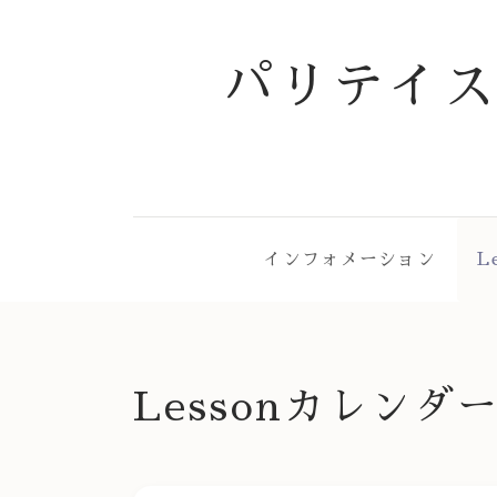
パリテイ
インフォメーション
L
Lessonカレンダ