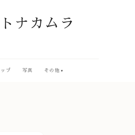
トナカムラ
ョップ
写真
その他