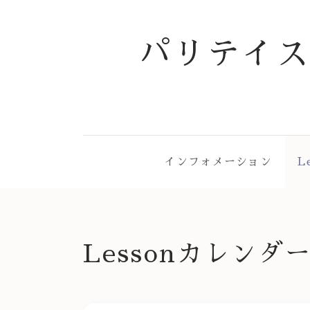
パリテイ
インフォメーション
L
Lessonカレンダ