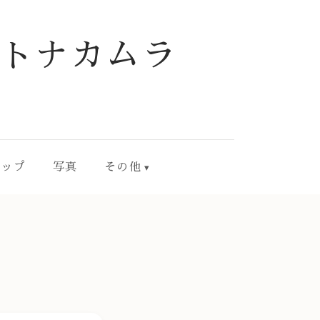
トナカムラ
ョップ
写真
その他