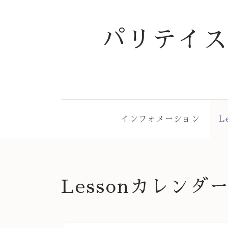
パリテイ
インフォメーション
L
Lessonカレンダ